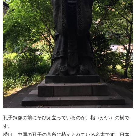
孔子銅像の前にそびえ立っているのが、楷（かい）の樹で
す。
楷は、中国の孔子の墓所に植えられている名木です。日本