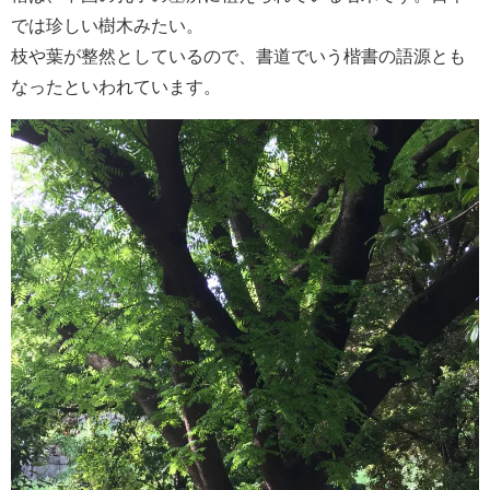
では珍しい樹木みたい。
枝や葉が整然としているので、書道でいう楷書の語源とも
なったといわれています。