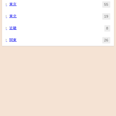
東京
55
東北
19
近畿
8
関東
26