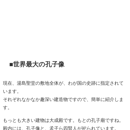
■世界最大の孔子像
現在、湯島聖堂の敷地全体が、わが国の史跡に指定されて
います。
それぞれなかなか趣深い建造物ですので、簡単に紹介しま
す。
もっとも大きい建物は大成殿です。もとの孔子廟ですね。
殿内には、孔子像と、孟子ら四賢人が祀られています。