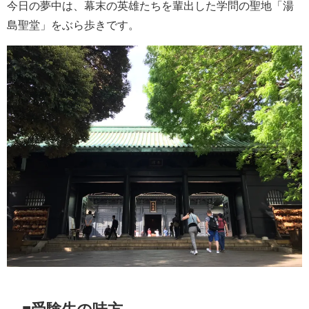
今日の夢中は、幕末の英雄たちを輩出した学問の聖地「湯
島聖堂」をぶら歩きです。
■受験生の味方