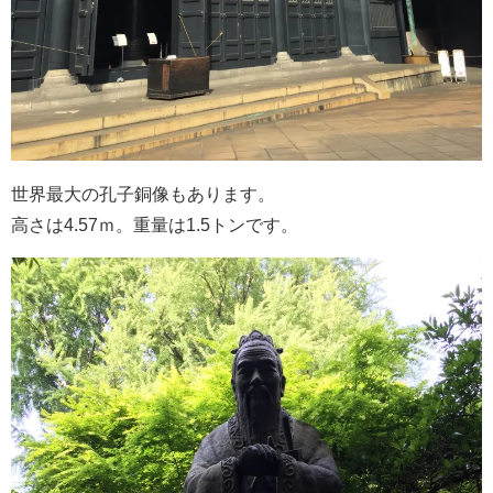
世界最大の孔子銅像もあります。
高さは4.57ｍ。重量は1.5トンです。