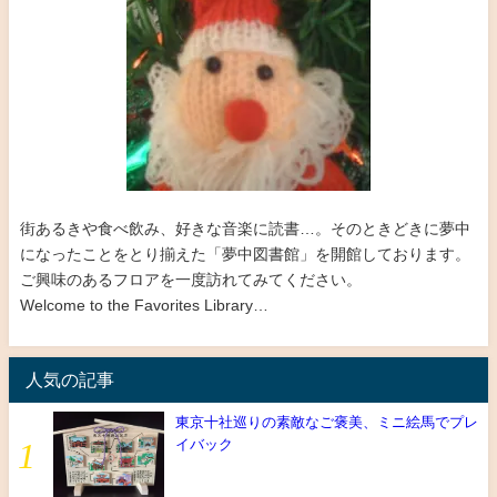
街あるきや食べ飲み、好きな音楽に読書…。そのときどきに夢中
になったことをとり揃えた「夢中図書館」を開館しております。
ご興味のあるフロアを一度訪れてみてください。
Welcome to the Favorites Library…
人気の記事
東京十社巡りの素敵なご褒美、ミニ絵馬でプレ
イバック