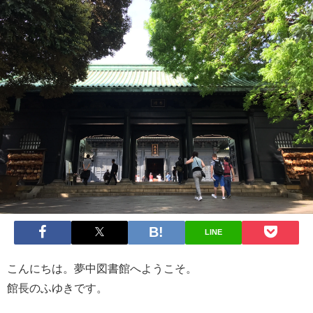
LINE
こんにちは。夢中図書館へようこそ。
館長のふゆきです。