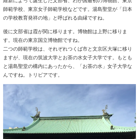
維新によって誕生した文部省、わが国最初の博物館、東京
師範学校、東京女子師範学校などです。湯島聖堂が「日本
の学校教育発祥の地」と呼ばれる由縁ですね。
後に文部省は霞が関に移ります。博物館は上野に移りま
す。現在の東京国立博物館ですね。
二つの師範学校は、それぞれつくば市と文京区大塚に移り
ますが、現在の筑波大学とお茶の水女子大学です。もとも
と湯島聖堂の構内にあったから、「お茶の水」女子大学な
んですね。トリビアです。