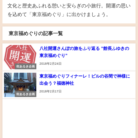
文化と歴史あふれる憩いと安らぎの小旅行。開運の思い
を込めて「東京福めぐり」に出かけましょう。
東京福めぐりの記事一覧
八社開運さんぽの旅をふり返る ”館長ふゆきの
東京福めぐり”
2018年2月24日
街あるき企画
東京福めぐりフィナーレ！ビルの谷間で神様に
出会う？福徳神社
2018年2月17日
街あるき企画