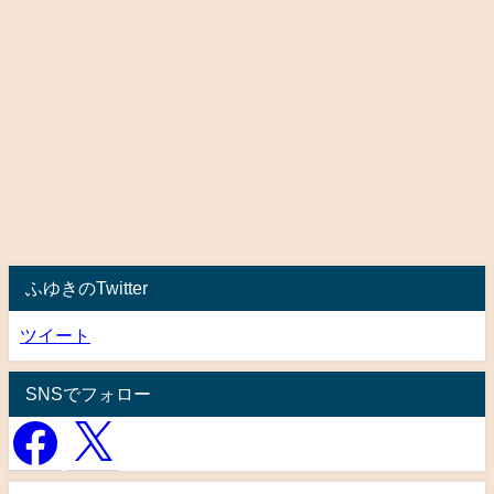
ふゆきのTwitter
ツイート
SNSでフォロー