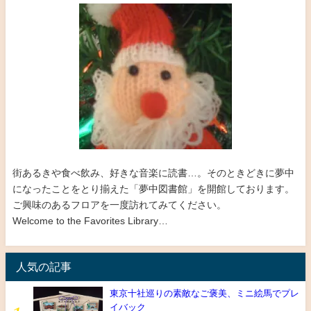
街あるきや食べ飲み、好きな音楽に読書…。そのときどきに夢中
になったことをとり揃えた「夢中図書館」を開館しております。
ご興味のあるフロアを一度訪れてみてください。
Welcome to the Favorites Library…
人気の記事
東京十社巡りの素敵なご褒美、ミニ絵馬でプレ
イバック