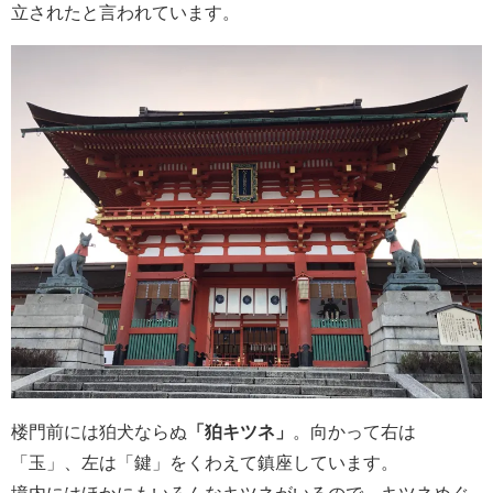
立されたと言われています。
楼門前には狛犬ならぬ
「狛キツネ」
。向かって右は
「玉」、左は「鍵」をくわえて鎮座しています。