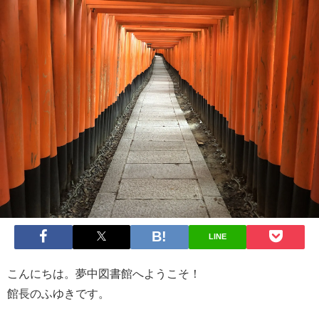
LINE
こんにちは。夢中図書館へようこそ！
館長のふゆきです。