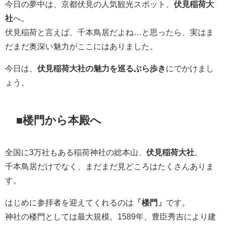
今日の夢中は、京都伏見の人気観光スポット、
伏見稲荷大
社
へ。
伏見稲荷と言えば、千本鳥居だよね…と思ったら、実はま
だまだ奥深い魅力がここにはありました。
今日は、
伏見稲荷大社の魅力を巡るぶら歩き
にでかけまし
ょう。
■楼門から本殿へ
全国に3万社もある稲荷神社の総本山、
伏見稲荷大社
。
千本鳥居だけでなく、まだまだ見どころはたくさんありま
す。
はじめに参拝者を迎えてくれるのは
「楼門」
です。
神社の楼門としては最大規模。1589年、豊臣秀吉により建