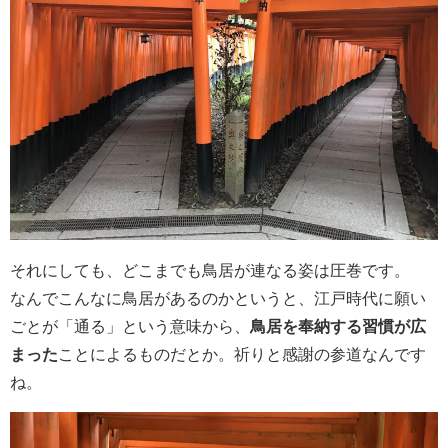
それにしても、どこまでも鳥居が連なる姿は圧巻です。
なんでこんなに鳥居があるのかというと、江戸時代に願い
ごとが「通る」という意味から、
鳥居を奉納する習慣が広
まった
ことによるものだとか。祈りと感謝の参道なんです
ね。