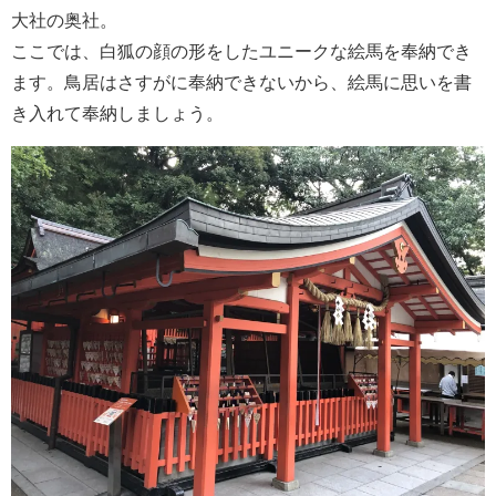
大社の奥社。
ここでは、白狐の顔の形をしたユニークな絵馬を奉納でき
ます。鳥居はさすがに奉納できないから、絵馬に思いを書
き入れて奉納しましょう。