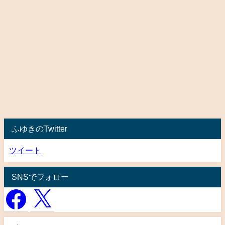
ふゆきのTwitter
ツイート
SNSでフォロー