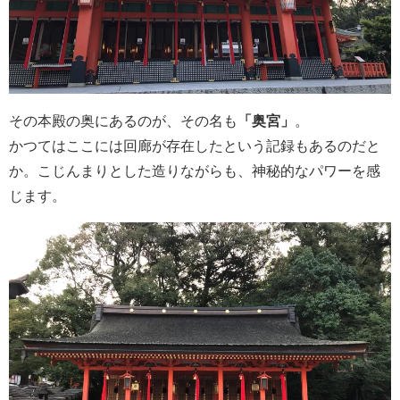
その本殿の奥にあるのが、その名も
「奥宮」
。
かつてはここには回廊が存在したという記録もあるのだと
か。こじんまりとした造りながらも、神秘的なパワーを感
じます。