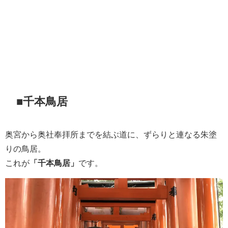
■千本鳥居
奥宮から奥社奉拝所までを結ぶ道に、ずらりと連なる朱塗
りの鳥居。
これが
「千本鳥居」
です。