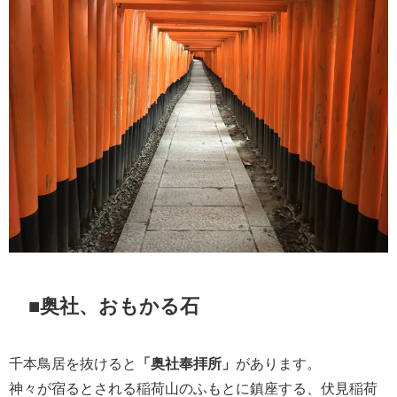
■奥社、おもかる石
千本鳥居を抜けると
「奥社奉拝所」
があります。
神々が宿るとされる稲荷山のふもとに鎮座する、伏見稲荷