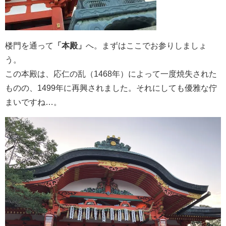
楼門を通って
「本殿」
へ。まずはここでお参りしましょ
う。
この本殿は、応仁の乱（1468年）によって一度焼失された
ものの、1499年に再興されました。それにしても優雅な佇
まいですね…。