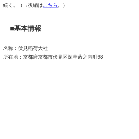
続く。（→後編は
こちら
。）
■基本情報
名称：伏見稲荷大社
所在地：京都府京都市伏見区深草藪之内町68