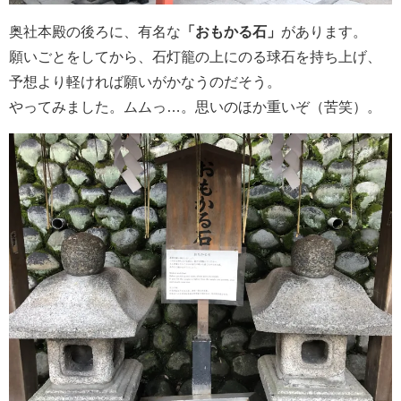
奥社本殿の後ろに、有名な
「おもかる石」
があります。
願いごとをしてから、石灯籠の上にのる球石を持ち上げ、
予想より軽ければ願いがかなうのだそう。
やってみました。ムムっ…。思いのほか重いぞ（苦笑）。