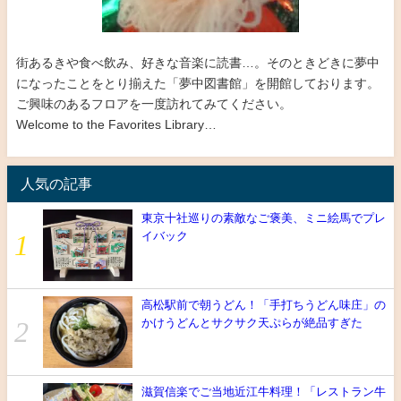
街あるきや食べ飲み、好きな音楽に読書…。そのときどきに夢中
になったことをとり揃えた「夢中図書館」を開館しております。
ご興味のあるフロアを一度訪れてみてください。
Welcome to the Favorites Library…
人気の記事
東京十社巡りの素敵なご褒美、ミニ絵馬でプレ
イバック
高松駅前で朝うどん！「手打ちうどん味庄」の
かけうどんとサクサク天ぷらが絶品すぎた
滋賀信楽でご当地近江牛料理！「レストラン牛