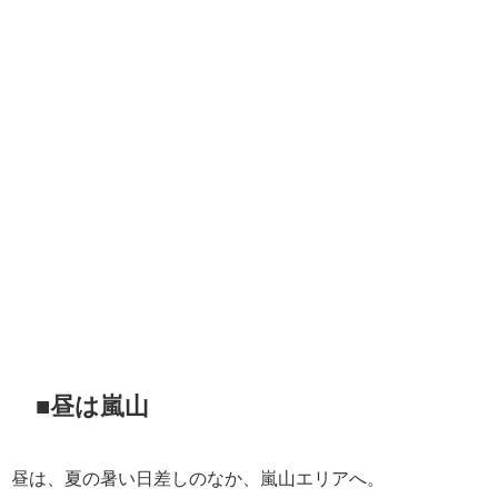
■昼は嵐山
昼は、夏の暑い日差しのなか、嵐山エリアへ。