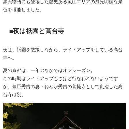
源氏物語にも登場した歴史ある嵐山エリアの風光明媚な景
色を堪能しました。
■夜は祇園と高台寺
夜は、祇園を散策しながら、ライトアップをしている高台
寺へ。
夏の京都は、一年のなかではオフシーズン。
この時期はライトアップもさほど行なわれないようです
が、豊臣秀吉の妻・ねねが秀吉の菩提寺として創建した高
台寺は別。