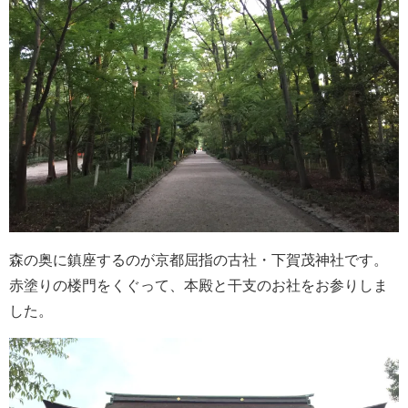
森の奥に鎮座するのが京都屈指の古社・下賀茂神社です。
赤塗りの楼門をくぐって、本殿と干支のお社をお参りしま
した。