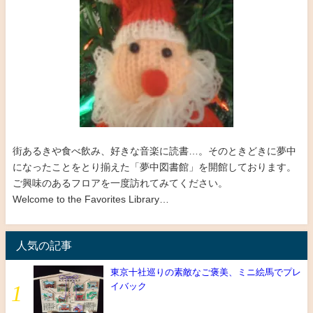
街あるきや食べ飲み、好きな音楽に読書…。そのときどきに夢中
になったことをとり揃えた「夢中図書館」を開館しております。
ご興味のあるフロアを一度訪れてみてください。
Welcome to the Favorites Library…
人気の記事
東京十社巡りの素敵なご褒美、ミニ絵馬でプレ
イバック