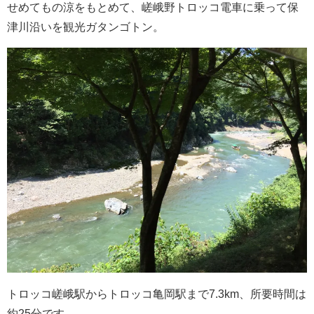
せめてもの涼をもとめて、嵯峨野トロッコ電車に乗って保
津川沿いを観光ガタンゴトン。
トロッコ嵯峨駅からトロッコ亀岡駅まで7.3km、所要時間は
約25分です。