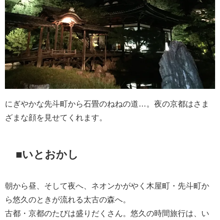
にぎやかな先斗町から石畳のねねの道…。夜の京都はさま
ざまな顔を見せてくれます。
■いとおかし
朝から昼、そして夜へ、ネオンかがやく木屋町・先斗町か
ら悠久のときが流れる太古の森へ。
古都・京都のたびは盛りだくさん。悠久の時間旅行は、い