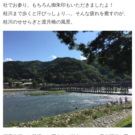
社でお参り。もちろん御朱印もいただきましたよ！
桂川まで歩くと汗びっしょり…。そんな疲れを癒すのが、
桂川のせせらぎと渡月橋の風景。