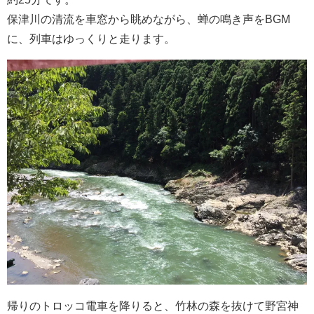
保津川の清流を車窓から眺めながら、蝉の鳴き声をBGM
に、列車はゆっくりと走ります。
帰りのトロッコ電車を降りると、竹林の森を抜けて野宮神