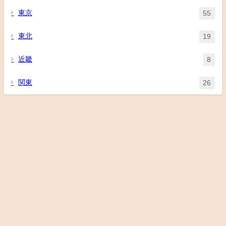
東京
55
東北
19
近畿
8
関東
26