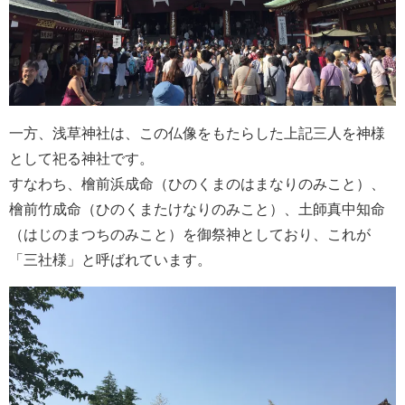
一方、浅草神社は、この仏像をもたらした上記三人を神様
として祀る神社です。
すなわち、檜前浜成命（ひのくまのはまなりのみこと）、
檜前竹成命（ひのくまたけなりのみこと）、土師真中知命
（はじのまつちのみこと）を御祭神としており、これが
「三社様」と呼ばれています。