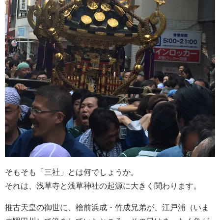
そもそも「三社」とは何でしょうか。
それは、浅草寺と浅草神社の起源に大きく関わります。
推古天皇の御世に、檜前浜成・竹成兄弟が、江戸浦（いま