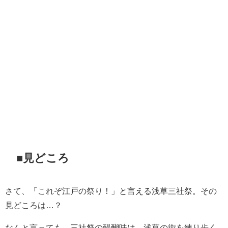
■見どころ
さて、「これぞ江戸の祭り！」と言える浅草三社祭。その
見どころは…？
なんと言っても、三社祭の醍醐味は、浅草の街を練り歩く