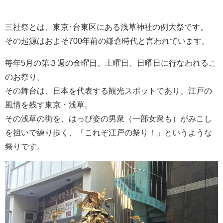
三社祭とは、東京･台東区にある浅草神社の例大祭です。
その起源はおよそ700年前の鎌倉時代と言われています。
毎年5月の第３週の金曜日、土曜日、日曜日に行なわれるこ
のお祭り。
その舞台は、日本を代表する観光スポットであり、江戸の
風情を残す東京・浅草。
その浅草の街を、はっぴ姿の男衆（一部女衆も）がみこし
を担いで練り歩く、「これぞ江戸の祭り！」というような
祭りです。