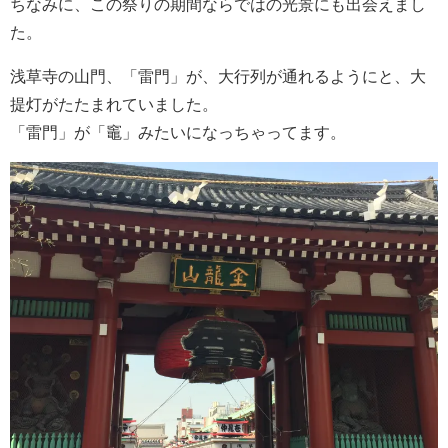
ちなみに、この祭りの期間ならではの光景にも出会えまし
た。
浅草寺の山門、「雷門」が、大行列が通れるようにと、大
提灯がたたまれていました。
「雷門」が「竈」みたいになっちゃってます。