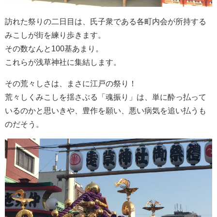
訪れた祭りの二日目は、氏子衆である各町内会が所持する
みこしが街を練り歩きます。
その数なんと100基あまり。
これらが浅草神社に集結します。
その荒々しさは、まさに江戸の祭り！
荒々しくみこしを揺さぶる「魂振り」は、単に酔っ払って
いるのかと思いきや、豊作を願い、悪い病気を追い払うも
のだそう。