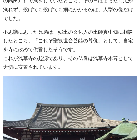
の隅田川）で漁をしていたところ、その日はまったく魚が
漁れず、投げても投げても網にかかるのは、人型の像だけ
でした。
不思議に思った兄弟は、郷土の文化人の土師真中知に相談
したところ、「これぞ聖観世音菩薩の尊像」として、自宅
を寺に改めて供養したそうです。
これが浅草寺の起源であり、その仏像は浅草寺本尊として
大切に安置されています。