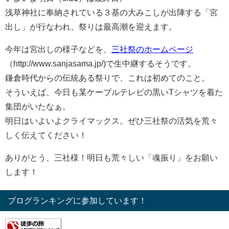
浅草神社に奉納されている３基の大みこしが出陣する「宮
出し」が行なわれ、祭りは最高潮を迎えます。
今年は宮出しの様子などを、
三社祭のホームページ
（http://www.sanjasama.jp/)で生中継するそうです。
鎌倉時代からの伝統ある祭りで、これは初めてのこと。
そういえば、今日も某ケーブルテレビの黒いTシャツを着た
集団がいたなぁ。
明日はいよいよクライマックス。ぜひ三社祭の活気を荒々
しく伝えてください！
ありがとう、三社様！明日も荒々しい「魂振り」をお願い
します！
ブログランキングに参加しています！