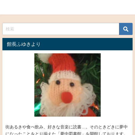
館長ふゆきより
街あるきや食べ飲み、好きな音楽に読書…。そのときどきに夢中
になったことをとり揃えた「夢中図書館」を開館しております。