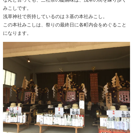
みこしです。
浅草神社で所持しているのは３基の本社みこし。
この本社みこしは、祭りの最終日に各町内会をめぐること
になります。