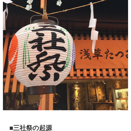
■三社祭の起源