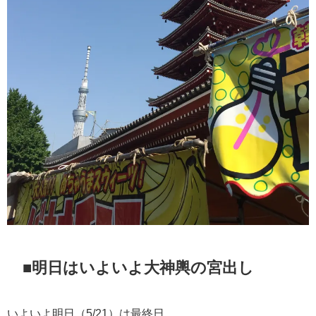
■明日はいよいよ大神輿の宮出し
いよいよ明日（5/21）は最終日。