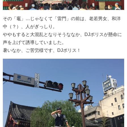
その「竈」…じゃなくて「雷門」の前は、老若男女、和洋
中（？）、人がぎっしり。
ややもすると大混乱となりそうななか、DJポリスが懸命に
声を上げて誘導していました。
暑いなか、ご苦労様です、DJポリス！