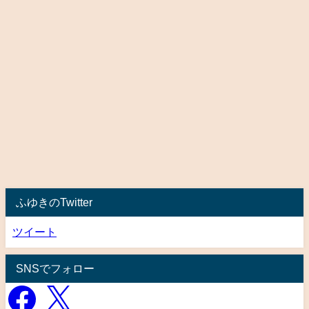
ふゆきのTwitter
ツイート
SNSでフォロー