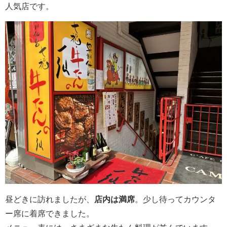
人気店です。
昼どきに訪れましたが、
店内は満席
。少し待ってカウンタ
ー席に着席できました。