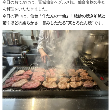
今日のおでかけは、宮城仙台へグルメ旅。仙台名物の牛た
ん料理をいただきました。
今日の夢中は、
仙台「牛たんの一仙」！絶妙の焼き加減と
驚くほどの柔らかさ…旨みしたたる"真とろたん焼"
です。