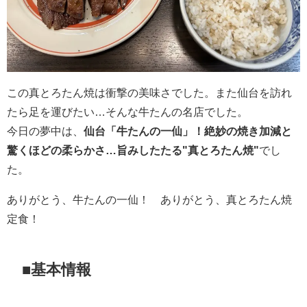
この真とろたん焼は衝撃の美味さでした。また仙台を訪れ
たら足を運びたい…そんな牛たんの名店でした。
今日の夢中は、
仙台「牛たんの一仙」！絶妙の焼き加減と
驚くほどの柔らかさ…旨みしたたる"真とろたん焼"
でし
た。
ありがとう、牛たんの一仙！ ありがとう、真とろたん焼
定食！
■基本情報