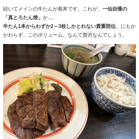
続いてメインの牛たんが着丼です。これが、
一仙自慢の
「真とろたん焼」
か…。
牛たん1本からわずか2～3枚しかとれない貴重部位
。にもか
かわらず、このボリューム。なんて贅沢なんでしょう。