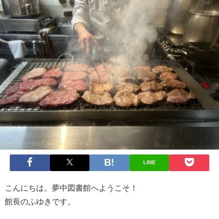
LINE
こんにちは。夢中図書館へようこそ！
館長のふゆきです。