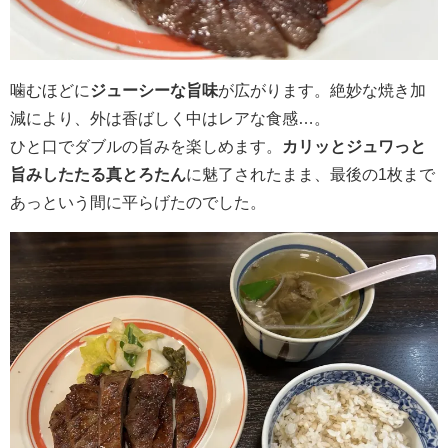
噛むほどに
ジューシーな旨味
が広がります。絶妙な焼き加
減により、外は香ばしく中はレアな食感…。
ひと口でダブルの旨みを楽しめます。
カリッとジュワっと
旨みしたたる真とろたん
に魅了されたまま、最後の1枚まで
あっという間に平らげたのでした。