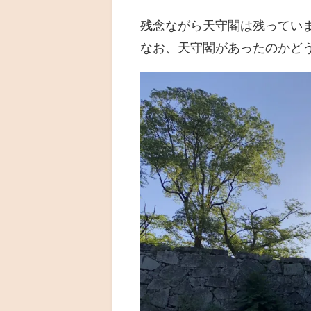
残念ながら天守閣は残ってい
なお、天守閣があったのかど