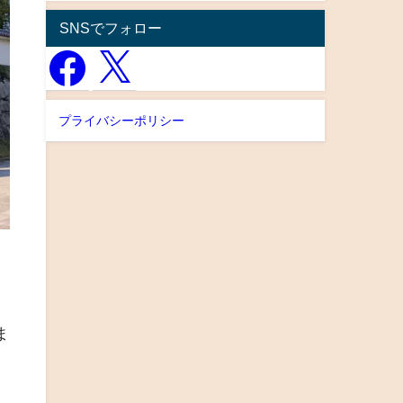
SNSでフォロー
プライバシーポリシー
ま
。