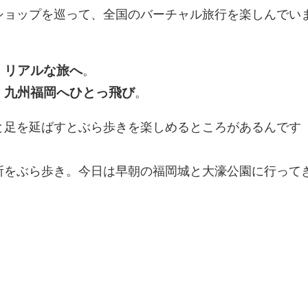
ショップを巡って、全国のバーチャル旅行を楽しんでい
リアルな旅へ
、
。
九州福岡へひとっ飛び
、
。
と足を延ばすとぶら歩きを楽しめるところがあるんです
所をぶら歩き。今日は早朝の福岡城と大濠公園に行って