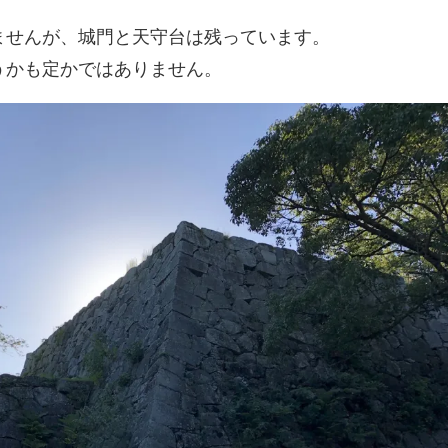
ませんが、城門と天守台は残っています。
うかも定かではありません。