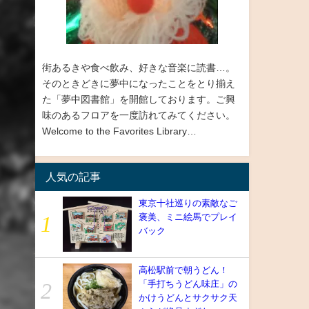
街あるきや食べ飲み、好きな音楽に読書…。
そのときどきに夢中になったことをとり揃え
た「夢中図書館」を開館しております。ご興
味のあるフロアを一度訪れてみてください。
Welcome to the Favorites Library…
人気の記事
東京十社巡りの素敵なご
褒美、ミニ絵馬でプレイ
バック
高松駅前で朝うどん！
「手打ちうどん味庄」の
かけうどんとサクサク天