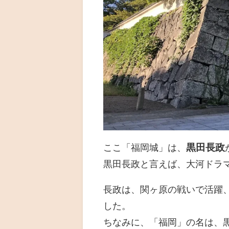
黒田長政
ここ「福岡城」は、
黒田長政と言えば、大河ドラ
長政は、関ヶ原の戦いで活躍
した。
ちなみに、「福岡」の名は、