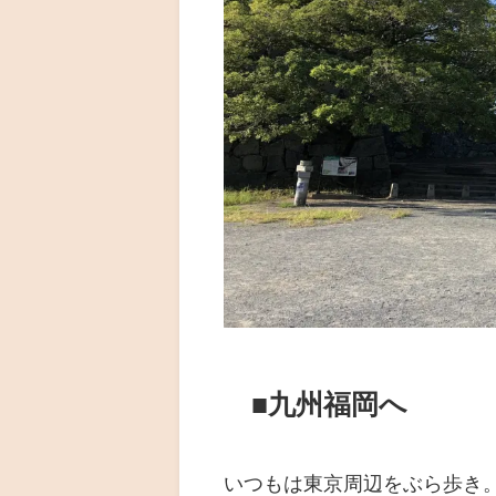
■九州福岡へ
いつもは東京周辺をぶら歩き