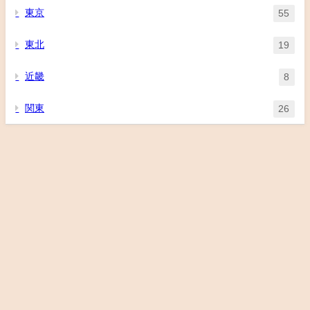
東京
55
東北
19
近畿
8
関東
26