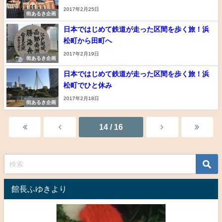
2017年2月25日
街あるき企画
日本ではじめて鉄道が走った区間を歩く旅！浜
松町から田町へ
2017年2月19日
街あるき企画
日本ではじめて鉄道が走った区間を歩く旅！浜
松町でひと休み
2017年2月18日
街あるき企画
14 / 16
館長ふゆきより