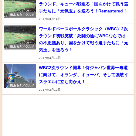
ラウンド、キューバ戦迫る！国をかけて戦う選
手たちに「元気玉」を送ろう！Remastered！
街あるき／グルメ
2017年3月14日
ワールドベースボールクラシック（WBC）2次
ラウンド初戦突破！死闘の陰にWBCならでは
の不思議あり。国をかけて戦う選手たちに「元
街あるき／グルメ
気玉」を送ろう！
2017年3月13日
WBC2次ラウンド開幕！侍ジャパン世界一奪還
に向けて、オランダ、キューバ、そして強敵イ
スラエルに立ち向かえ！
街あるき／グルメ
2017年3月12日