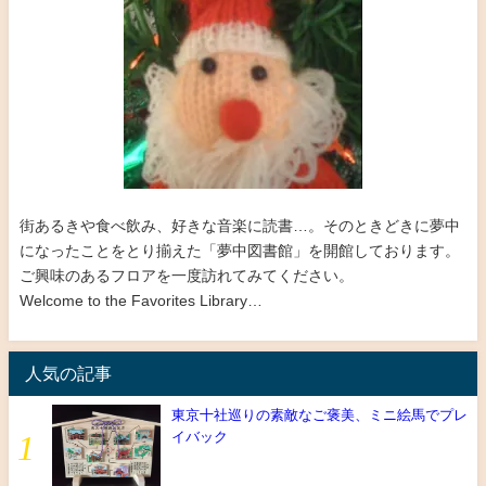
街あるきや食べ飲み、好きな音楽に読書…。そのときどきに夢中
になったことをとり揃えた「夢中図書館」を開館しております。
ご興味のあるフロアを一度訪れてみてください。
Welcome to the Favorites Library…
人気の記事
東京十社巡りの素敵なご褒美、ミニ絵馬でプレ
イバック