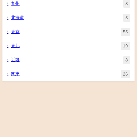
九州
8
北海道
5
東京
55
東北
19
近畿
8
関東
26