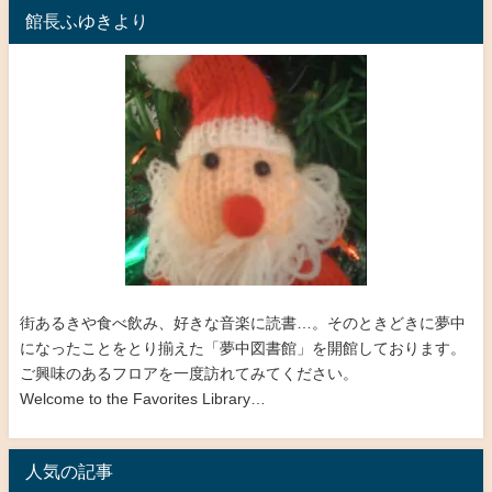
館長ふゆきより
街あるきや食べ飲み、好きな音楽に読書…。そのときどきに夢中
になったことをとり揃えた「夢中図書館」を開館しております。
ご興味のあるフロアを一度訪れてみてください。
Welcome to the Favorites Library…
人気の記事