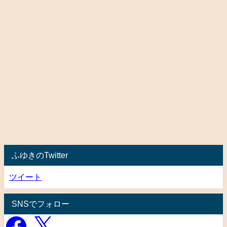
ふゆきのTwitter
ツイート
SNSでフォロー